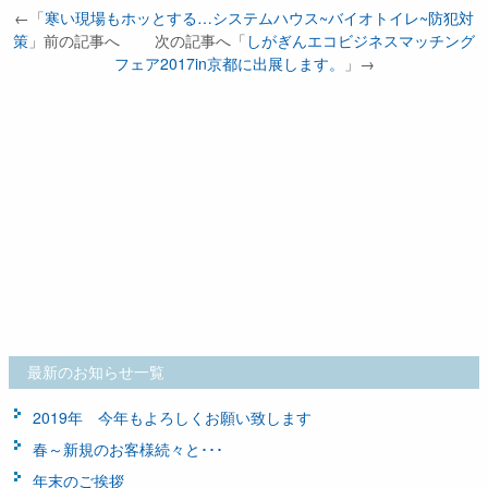
←「
寒い現場もホッとする…システムハウス~バイオトイレ~防犯対
策
」前の記事へ 次の記事へ「
しがぎんエコビジネスマッチング
フェア2017in京都に出展します。
」→
最新のお知らせ一覧
2019年 今年もよろしくお願い致します
春～新規のお客様続々と･･･
年末のご挨拶