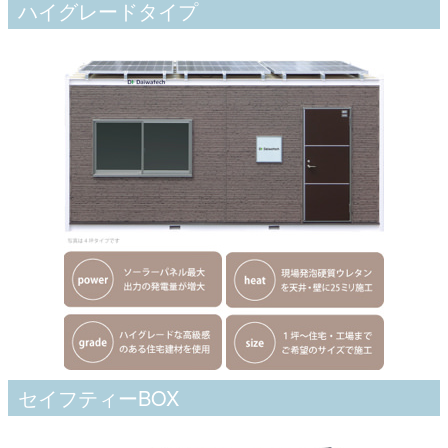
ハイグレードタイプ
セイフティーBOX