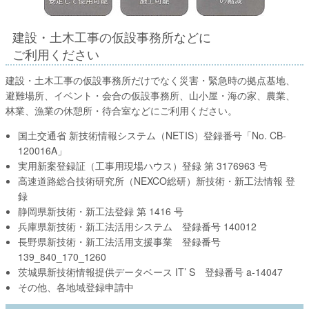
建設・土木工事の
仮設事務所などに
ご利用ください
建設・土木工事の仮設事務所だけでなく災害・緊急時の拠点基地、
避難場所、イベント・会合の仮設事務所、山小屋・海の家、農業、
林業、漁業の休憩所・待合室などにご利用ください。
国土交通省 新技術情報システム（NETIS）登録番号「No. CB-
120016A」
実用新案登録証（工事用現場ハウス）登録 第 3176963 号
高速道路総合技術研究所（NEXCO総研）新技術・新工法情報 登
録
静岡県新技術・新工法登録 第 1416 号
兵庫県新技術・新工法活用システム 登録番号 140012
長野県新技術・新工法活用支援事業 登録番号
139_840_170_1260
茨城県新技術情報提供データベース IT’ S 登録番号 a-14047
その他、各地域登録申請中