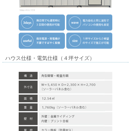
ハウス仕様・電気仕様（４坪サイズ）